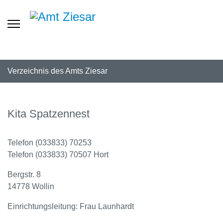
Verzeichnis des Amts Ziesar
Kita Spatzennest
Telefon (033833) 70253
Telefon (033833) 70507 Hort
Bergstr. 8
14778 Wollin
Einrichtungsleitung: Frau Launhardt