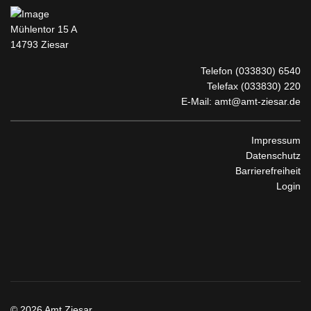
Mühlentor 15 A
14793 Ziesar
Telefon
(033830) 6540
Telefax (033830) 220
E-Mail:
amt@amt-ziesar.de
Impressum
Datenschutz
Barrierefreiheit
Login
© 2026 Amt Ziesar