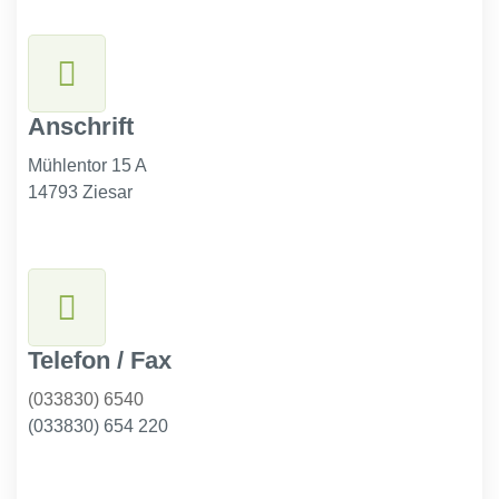
Anschrift
Mühlentor 15 A
14793 Ziesar
Telefon / Fax
(033830) 6540
(033830) 654 220