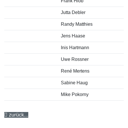
Frank Hiob
Jutta Debler
Randy Matthies
Jens Haase
Inis Hartmann
Uwe Rossner
René Mertens
Sabine Haug
Mike Pokorny
zurück...