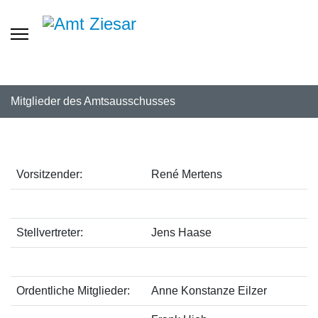
Mitglieder des Amtsausschusses
Vorsitzender:
René Mertens
Stellvertreter:
Jens Haase
Ordentliche Mitglieder:
Anne Konstanze Eilzer