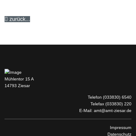
zurück...
Mühlentor 15 A
14793 Ziesar
Telefon
(033830) 6540
Telefax (033830) 220
E-Mail:
amt@amt-ziesar.de
Impressum
Datenschutz