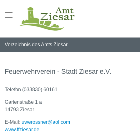
Verzeichnis des Amts Ziesar
Feuerwehrverein - Stadt Ziesar e.V.
Telefon (033830) 60161
Gartenstraße 1 a
14793 Ziesar
E-Mail:
uwerossner@aol.com
www.ffziesar.de