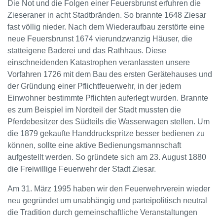
Die Not und die Folgen einer Feuersbrunst erfuhren die
Zieseraner in acht Stadtbränden. So brannte 1648 Ziesar
fast völlig nieder. Nach dem Wiederaufbau zerstörte eine
neue Feuersbrunst 1674 vierundzwanzig Häuser, die
statteigene Baderei und das Rathhaus. Diese
einschneidenden Katastrophen veranlassten unsere
Vorfahren 1726 mit dem Bau des ersten Gerätehauses und
der Gründung einer Pflichtfeuerwehr, in der jedem
Einwohner bestimmte Pflichten auferlegt wurden. Brannte
es zum Beispiel im Nordteil der Stadt mussten die
Pferdebesitzer des Südteils die Wasserwagen stellen. Um
die 1879 gekaufte Handdruckspritze besser bedienen zu
können, sollte eine aktive Bedienungsmannschaft
aufgestellt werden. So gründete sich am 23. August 1880
die Freiwillige Feuerwehr der Stadt Ziesar.
Am 31. März 1995 haben wir den Feuerwehrverein wieder
neu gegründet um unabhängig und parteipolitisch neutral
die Tradition durch gemeinschaftliche Veranstaltungen