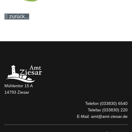
zurück...
Mühlentor 15 A
14793 Ziesar
Telefon
(033830) 6540
Telefax (033830) 220
E-Mail:
amt@amt-ziesar.de