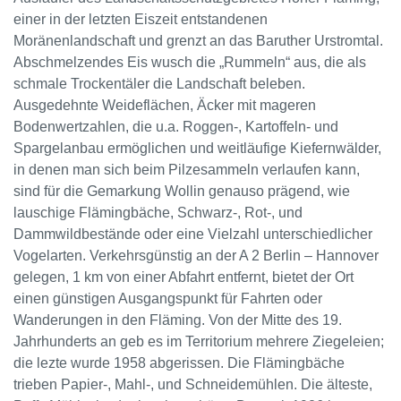
einer in der letzten Eiszeit entstandenen
Moränenlandschaft und grenzt an das Baruther Urstromtal.
Abschmelzendes Eis wusch die „Rummeln“ aus, die als
schmale Trockentäler die Landschaft beleben.
Ausgedehnte Weideflächen, Äcker mit mageren
Bodenwertzahlen, die u.a. Roggen-, Kartoffeln- und
Spargelanbau ermöglichen und weitläufige Kiefernwälder,
in denen man sich beim Pilzesammeln verlaufen kann,
sind für die Gemarkung Wollin genauso prägend, wie
lauschige Flämingbäche, Schwarz-, Rot-, und
Dammwildbestände oder eine Vielzahl unterschiedlicher
Vogelarten. Verkehrsgünstig an der A 2 Berlin – Hannover
gelegen, 1 km von einer Abfahrt entfernt, bietet der Ort
einen günstigen Ausgangspunkt für Fahrten oder
Wanderungen in den Fläming. Von der Mitte des 19.
Jahrhunderts an geb es im Territorium mehrere Ziegeleien;
die lezte wurde 1958 abgerissen. Die Flämingbäche
trieben Papier-, Mahl-, und Schneidemühlen. Die älteste,