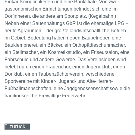
Einkaufsmöglichkeiten und eine Bankfiliale. Von zwei
gastronomischen Einrichtungen befindet sich eine im
Dorfinneren, die andere am Sportplatz. (Kegelbahn!)
Neben einer Sauenhaltungs GbR ist die ehemalige LPG –
heute Agrarunion – der größte landwirtschaftliche Betrieb
im Gebiet. Bedeutung haben neben Baubetrieben eine
Bauklempnerei, ein Bäcker, ein Orthopädieschuhmacher,
ein Stellmacher, ein Kosmetikstudio, ein Friseursalon, eine
Fahrschule und andere Gewerbe. Das Vereinsleben wird
belebt durch einen Frauenchor, einen Jugendklub, einen
Dorfklub, einen Taubenzüchterverein, verschiedene
Sportvereine mit Kinder-, Jugend- und Alte-Herren-
Fußballmannschaften, eine Jagdgenossenschaft sowie die
traditionsreiche Freiwillige Feuerwehr.
zurück...