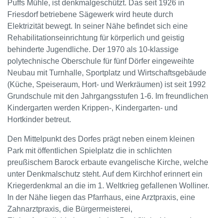
Puffs Mühle, ist denkmalgeschützt. Das seit 1926 in
Friesdorf betriebene Sägewerk wird heute durch
Elektrizität bewegt. In seiner Nähe befindet sich eine
Rehabilitationseinrichtung für körperlich und geistig
behinderte Jugendliche. Der 1970 als 10-klassige
polytechnische Oberschule für fünf Dörfer eingeweihte
Neubau mit Turnhalle, Sportplatz und Wirtschaftsgebäude
(Küche, Speiseraum, Hort- und Werkräumen) ist seit 1992
Grundschule mit den Jahrgangsstufen 1-6. Im freundlichen
Kindergarten werden Krippen-, Kindergarten- und
Hortkinder betreut.
Den Mittelpunkt des Dorfes prägt neben einem kleinen
Park mit öffentlichen Spielplatz die in schlichten
preußischem Barock erbaute evangelische Kirche, welche
unter Denkmalschutz steht. Auf dem Kirchhof erinnert ein
Kriegerdenkmal an die im 1. Weltkrieg gefallenen Wolliner.
In der Nähe liegen das Pfarrhaus, eine Arztpraxis, eine
Zahnarztpraxis, die Bürgermeisterei,