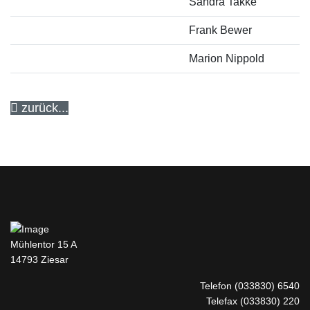
Sandra Takke
Frank Bewer
Marion Nippold
zurück...
Mühlentor 15 A
14793 Ziesar
Telefon
(033830) 6540
Telefax (033830) 220