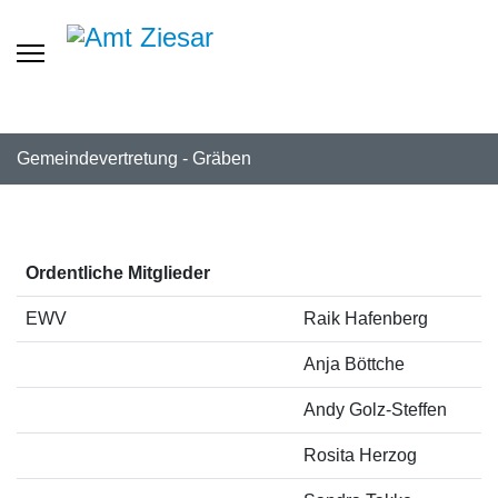
Gemeindevertretung - Gräben
Ordentliche Mitglieder
EWV
Raik Hafenberg
Anja Böttche
Andy Golz-Steffen
Rosita Herzog