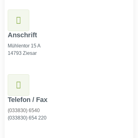
Anschrift
Mühlentor 15 A
14793 Ziesar
Telefon / Fax
(033830) 6540
(033830) 654 220