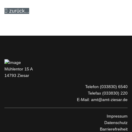
zurück...
Mühlentor 15 A
14793 Ziesar
Telefon
(033830) 6540
Telefax (033830) 220
E-Mail:
amt@amt-ziesar.de
Impressum
Datenschutz
Barrierefreiheit