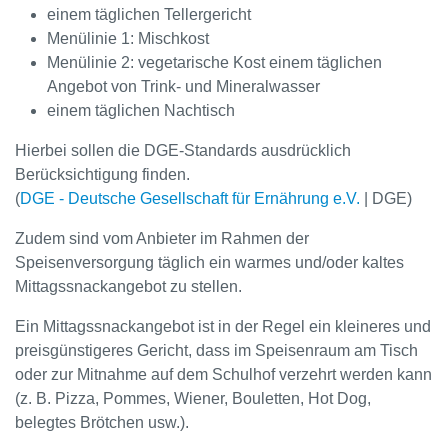
einem täglichen Tellergericht
Menülinie 1: Mischkost
Menülinie 2: vegetarische Kost einem täglichen
Angebot von Trink- und Mineralwasser
einem täglichen Nachtisch
Hierbei sollen die DGE-Standards ausdrücklich
Berücksichtigung finden.
(
DGE - Deutsche Gesellschaft für Ernährung e.V.
| DGE)
Zudem sind vom Anbieter im Rahmen der
Speisenversorgung täglich ein warmes und/oder kaltes
Mittagssnackangebot zu stellen.
Ein Mittagssnackangebot ist in der Regel ein kleineres und
preisgünstigeres Gericht, dass im Speisenraum am Tisch
oder zur Mitnahme auf dem Schulhof verzehrt werden kann
(z. B. Pizza, Pommes, Wiener, Bouletten, Hot Dog,
belegtes Brötchen usw.).