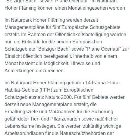
"Belziger Bach" sowie "Plane Oberlauf" im Naturpark
Hoher Fläming können einen Monat eingesehen werden
Im Naturpark Hoher Fläming werden derzeit
Managementpläne für fünf Europäische Schutzgebiete
erstellt. Im Rahmen der Öffentlichkeitsbeteiligung werden
nun die Entwürfe für die beiden Europäischen
Schutzgebiete "Belziger Bach" sowie "Plane Oberlauf" zur
Einsicht öffentlich bereitgestellt. Innerhalb von einem
Monat besteht die Möglichkeit, Hinweise und
Anmerkungen einzureichen.
Im Naturpark Hoher Fläming gehören 14 Fauna-Flora-
Habitat-Gebiete (FFH) zum Europäischen
Schutzgebietsnetz Natura 2000. Für fünf Gebiete werden
derzeit neue Managementpläne erstellt, die
Erhaltungsziele und Maßnahmen für die Sicherung
gefährdeter Tier- und Pflanzenarten sowie natürlicher
Lebensräume festlegen. Sie werden zukünftig wichtige
Arbeitsgrundlagen für die Naturschutzbehörden der