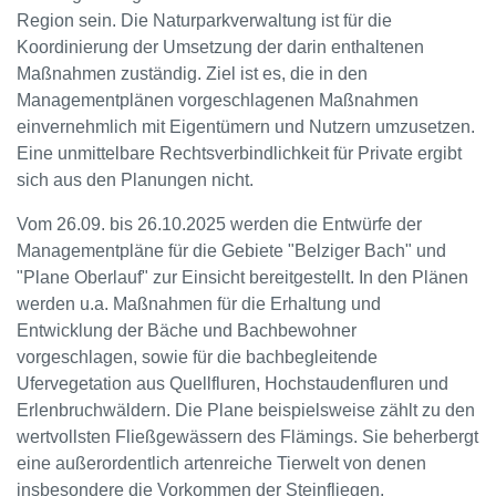
Region sein. Die Naturparkverwaltung ist für die
Koordinierung der Umsetzung der darin enthaltenen
Maßnahmen zuständig. Ziel ist es, die in den
Managementplänen vorgeschlagenen Maßnahmen
einvernehmlich mit Eigentümern und Nutzern umzusetzen.
Eine unmittelbare Rechtsverbindlichkeit für Private ergibt
sich aus den Planungen nicht.
Vom 26.09. bis 26.10.2025 werden die Entwürfe der
Managementpläne für die Gebiete "Belziger Bach" und
"Plane Oberlauf" zur Einsicht bereitgestellt. In den Plänen
werden u.a. Maßnahmen für die Erhaltung und
Entwicklung der Bäche und Bachbewohner
vorgeschlagen, sowie für die bachbegleitende
Ufervegetation aus Quellfluren, Hochstaudenfluren und
Erlenbruchwäldern. Die Plane beispielsweise zählt zu den
wertvollsten Fließgewässern des Flämings. Sie beherbergt
eine außerordentlich artenreiche Tierwelt von denen
insbesondere die Vorkommen der Steinfliegen,