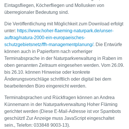
Eintagsfliegen, Köcherfliegen und Mollusken von
überregionaler Bedeutung sind.
Die Veröffentlichung mit Möglichkeit zum Download erfolgt
unter:
https://www.hoher-flaeming-naturpark.de/unser-
auftrag/natura-2000-ein-europaeisches-
schutzgebietsnetz/ffh-managementplanung/
. Die Entwürfe
können auch in Papierform nach vorheriger
Terminabsprache in der Naturparkverwaltung in Raben im
oben genannten Zeitraum eingesehen werden. Vom 26.09.
bis 26.10. können Hinweise oder konkrete
Änderungsvorschläge schriftlich oder digital bei dem
bearbeitenden Büro eingereicht werden.
Terminabsprachen und Rückfragen können an Andrea
Künnemann in der Naturparkverwaltung Hoher Fläming
gerichtet werden (
Diese E-Mail-Adresse ist vor Spambots
geschützt! Zur Anzeige muss JavaScript eingeschaltet
sein.
, Telefon: 033848 9003-13).